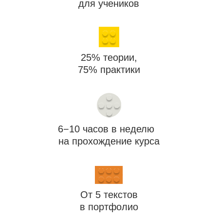
От 5 текстов
в портфолио
Перейти к тарифам
Программа курса
Курс Романа Морица
Проходят годы, умнеют
нейросети — а бизнесу