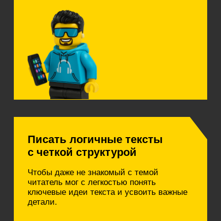
Как проводить интервью с внутренним
экспертом
Практика
Написать экспертную статью
Подготовить инструкцию