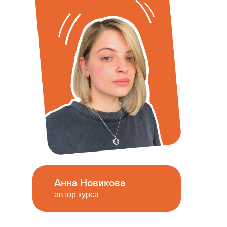
Анна Новикова
автор курса