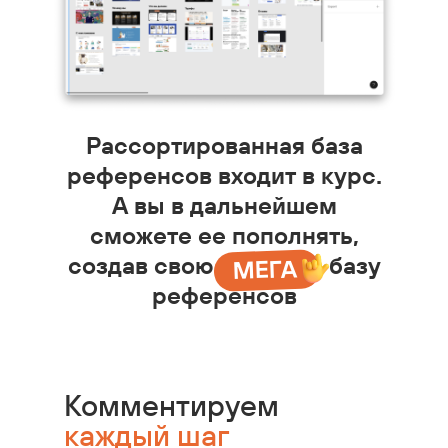
Рассортированная база
референсов входит в курс.
А вы в дальнейшем
сможете ее пополнять,
создав свою
МЕ а –––
базу
МЕГА
референсов
Комментируем
каждый шаг