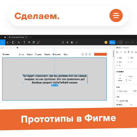
Прототипы в Фигме