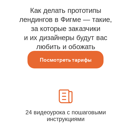
Как делать прототипы
лендингов в Фигме — такие,
за которые заказчики
и их дизайнеры будут вас
любить и обожать
Посмотреть тарифы
24 видеоурока с пошаговыми
инструкциями