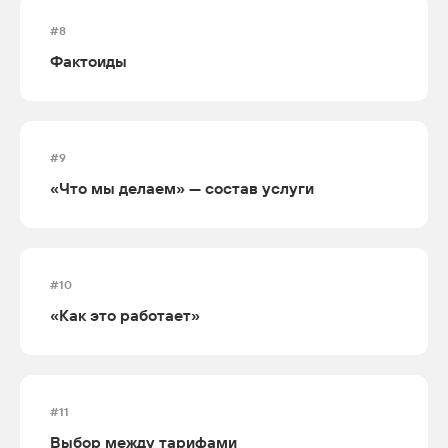
#8
Фактоиды
#9
«Что мы делаем» — состав услуги
#10
«Как это работает»
#11
Выбор между тарифами