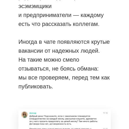
эсэмэмщики
и предприниматели — каждому
есть что рассказать коллегам.
Практические курсы
Теоретические курсы
Иногда в чате появляются крутые
вакансии от надежных людей.
Корпоративное обучение
На такие можно смело
Индивидуальное обучение
отзываться, не боясь обмана:
Партнерская программа
мы все проверяем, перед тем как
Конструктор скидок
публиковать.
Истории успеха
Рейтинг выпускников
Вакансии
Сделаемский блог