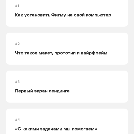
#1
Как установить Фигму на свой компьютер
#2
Что такое макет, прототип и вайрфрейм
#3
Первый экран лендинга
#4
«С какими задачами мы помогаем»