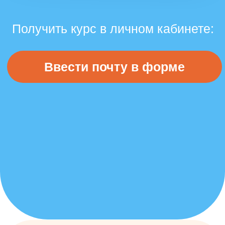
Практические курсы
Теоретические курсы
Корпоративное обучение
Индивидуальное обучение
Партнерская программа
Конструктор скидок
Истории успеха
Рейтинг выпускников
Вакансии