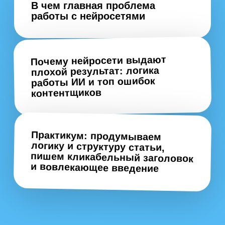
Получить курс в личном кабинете:
Ввести почту в форме