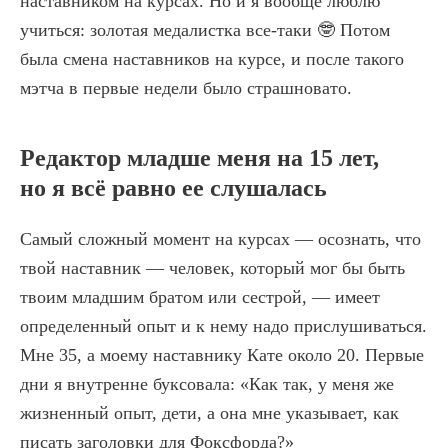
наставником на курсах. Но и я вообще люблю
учиться: золотая медалистка все-таки 🤓 Потом
была смена наставников на курсе, и после такого
мэтча в первые недели было страшновато.
Редактор младше меня на 15 лет,
но я всё равно ее слушалась
Самый сложный момент на курсах — осознать, что
твой наставник — человек, который мог бы быть
твоим младшим братом или сестрой, — имеет
определенный опыт и к нему надо прислушиваться.
Мне 35, а моему наставнику Кате около 20. Первые
дни я внутренне буксовала: «Как так, у меня же
жизненный опыт, дети, а она мне указывает, как
писать заголовки для Фоксфорда?»