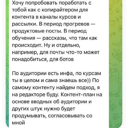
Подробнее
Открыта предзапись
Конструктор
Практический курс
по копирайтингу
с возможностью подстроить
программу специально под свои
задачи
Подробнее