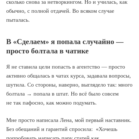
сколько снова за нетворкингом. Но и училась, как
обычно, с полной отдачей. Во всяком случае
пыталась.
В «Сделаем» я попала случайно —
просто болтала в чатике
Я не ставила цели попасть в агентство — просто
активно общалась в чатах курса, задавала вопросы,
шутила. Со стороны, наверно, выглядело так: много
болтала → попала в штат. Но всё было совсем
не так пафосно, как можно подумать.
Мне просто написала Лена, мой первый наставник.
Без обещаний и гарантий спросила: «Хочешь
попробовать написать пару статей как