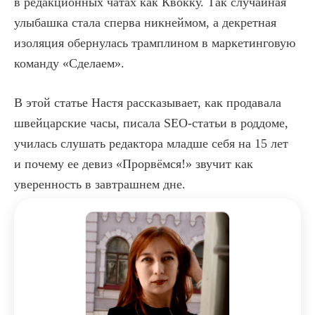
в редакционных чатах как Квокку. Так случайная
улыбашка стала сперва никнеймом, а декретная
изоляция обернулась трамплином в маркетинговую
команду «Сделаем».
В этой статье Настя рассказывает, как продавала
швейцарские часы, писала SEO-статьи в роддоме,
училась слушать редактора младше себя на 15 лет
и почему ее девиз «Прорвёмся!» звучит как
уверенность в завтрашнем дне.