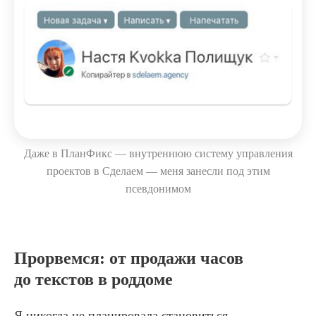
Даже в ПланФикс — внутреннюю систему управления
проектов в Сделаем — меня занесли под этим
псевдонимом
Прорвемся: от продажи часов
до текстов в роддоме
​​Я никогда не планировала становиться